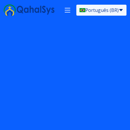
Português (BR)