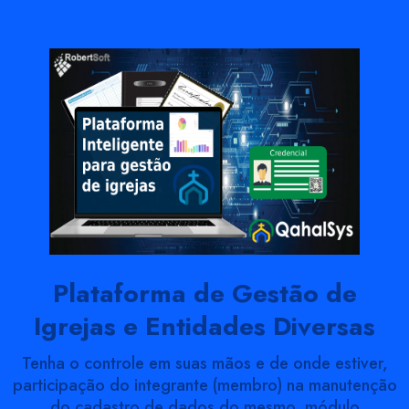
Plataforma de Gestão de
Igrejas e Entidades Diversas
Tenha o controle em suas mãos e de onde estiver,
participação do integrante (membro) na manutenção
do cadastro de dados do mesmo, módulo